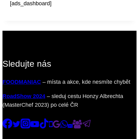
[ads_dashboard]
Sledujte nás
FOODMANIAC
– místa a akce, kde nesmíte chybět
RoadShow 2024
– sleduj cestu Honzy Albrechta
(MasterChef 2023) po celé ČR