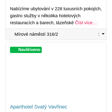
Nabízíme ubytování v 228 luxusních pokojích,
gastro služby v několika hotelových
restauracích a barech, lázeňské
Číst více…
Mírové náměstí 316/2
:
Při
Navštíveno
Aparthotel Svatý Vavřinec