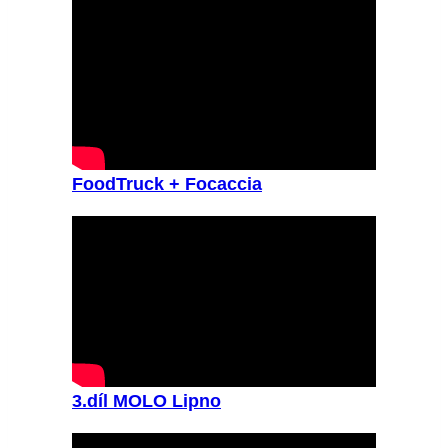
FoodTruck + Focaccia
3.díl MOLO Lipno