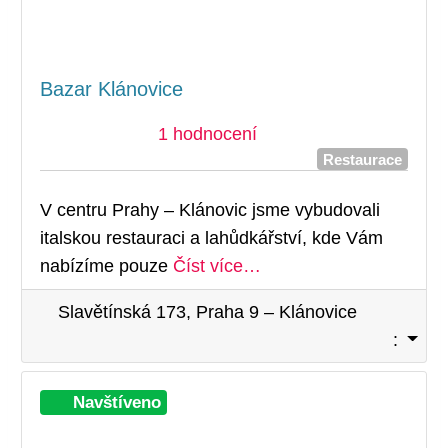
Bazar Klánovice
1 hodnocení
Restaurace
V centru Prahy – Klánovic jsme vybudovali
italskou restauraci a lahůdkářství, kde Vám
nabízíme pouze
Číst více…
Slavětínská 173, Praha 9 – Klánovice
:
Při
Navštíveno