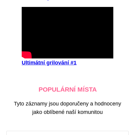
Ultimátní grilování #1
POPULÁRNÍ MÍSTA
Tyto záznamy jsou doporučeny a hodnoceny
jako oblíbené naší komunitou