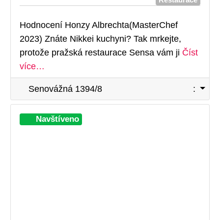
Hodnocení Honzy Albrechta(MasterChef
2023) Znáte Nikkei kuchyni? Tak mrkejte,
protože pražská restaurace Sensa vám ji
Číst
více…
Senovážná 1394/8
:
Při
Navštíveno