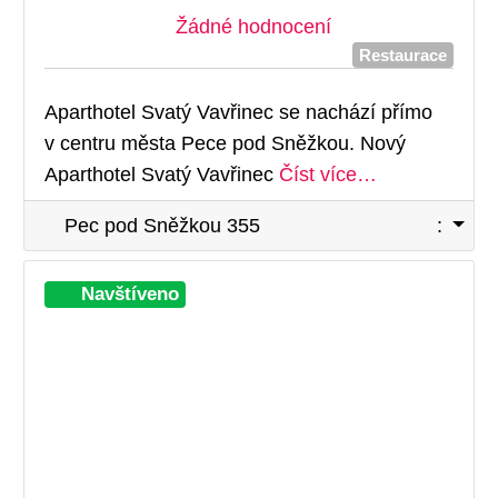
Žádné hodnocení
Restaurace
Aparthotel Svatý Vavřinec se nachází přímo
v centru města Pece pod Sněžkou. Nový
Aparthotel Svatý Vavřinec
Číst více…
Pec pod Sněžkou 355
:
Při
Navštíveno