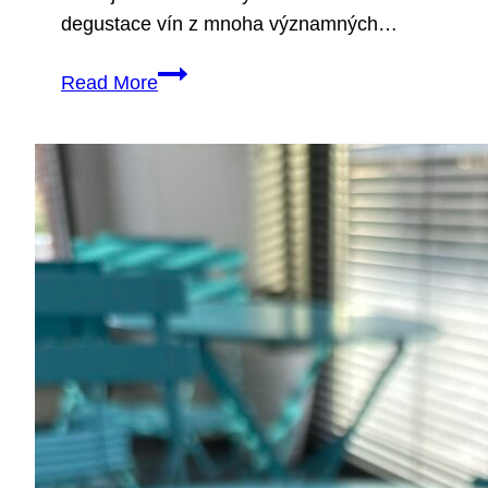
degustace vín z mnoha významných…
World
Read More
Wine
Show