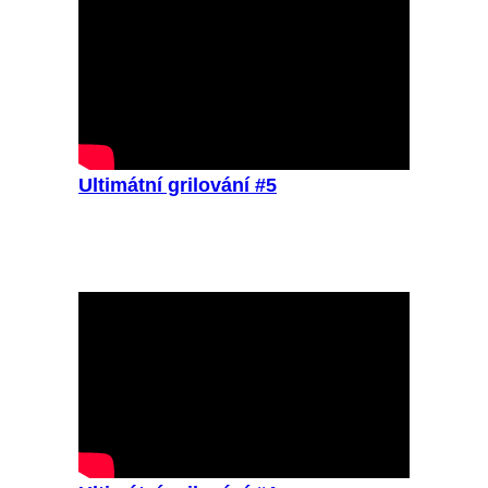
Ultimátní grilování #5