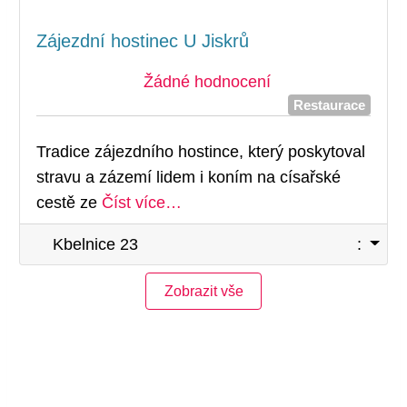
Zájezdní hostinec U Jiskrů
Žádné hodnocení
Restaurace
Tradice zájezdního hostince, který poskytoval
stravu a zázemí lidem i koním na císařské
cestě ze
Číst více…
Kbelnice 23
:
Zobrazit vše