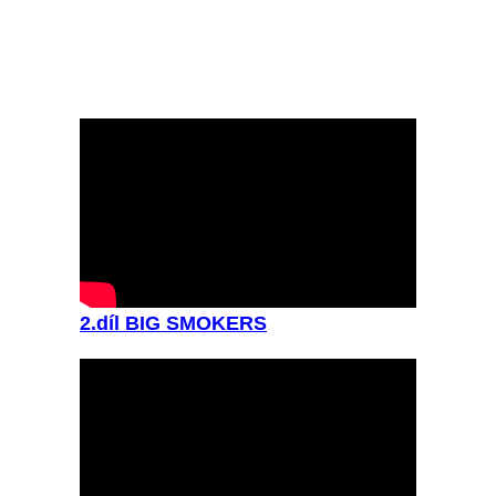
2.díl BIG SMOKERS