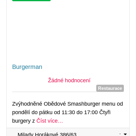
Burgerman
Žádné hodnocení
Restaurace
Zvýhodněné Obědové Smashburger menu od
pondělí do pátku od 11:30 do 17:00 Čtyři
burgery z
Číst více…
Milady Horákové 386/63
: