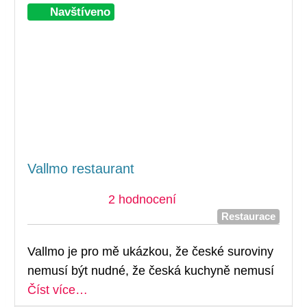
Při
Navštíveno
Vallmo restaurant
2 hodnocení
Restaurace
Vallmo je pro mě ukázkou, že české suroviny
nemusí být nudné, že česká kuchyně nemusí
Číst více…