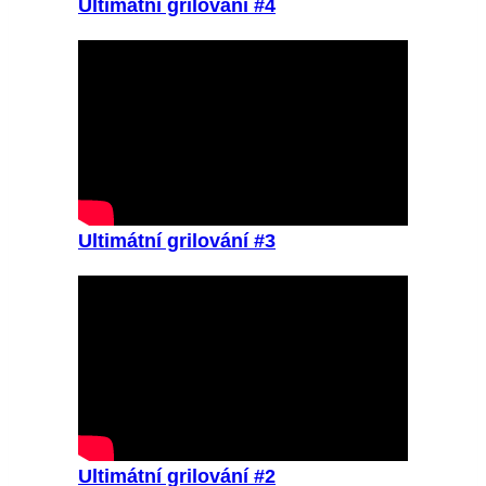
Ultimátní grilování #4
Ultimátní grilování #3
Ultimátní grilování #2