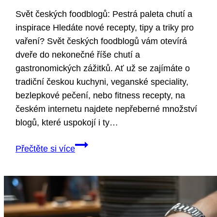
Svět českých foodblogů: Pestrá paleta chutí a
inspirace Hledáte nové recepty, tipy a triky pro
vaření? Svět českých foodblogů vám otevírá
dveře do nekonečné říše chutí a
gastronomických zážitků. Ať už se zajímáte o
tradiční českou kuchyni, veganské speciality,
bezlepkové pečení, nebo fitness recepty, na
českém internetu najdete nepřeberné množství
blogů, které uspokojí i ty…
FoodBlogeři
Přečtěte si více