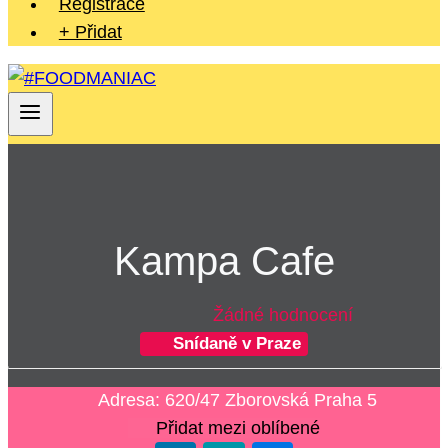
Registrace
+ Přidat
Kampa Cafe
Žádné hodnocení
Snídaně v Praze
Adresa:
620/47 Zborovská
Praha 5
Přidat mezi oblíbené