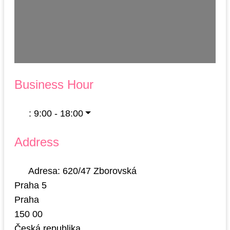
Business Hour
:
9:00 - 18:00
Address
Adresa:
620/47 Zborovská
Praha 5
Praha
150 00
Česká republika