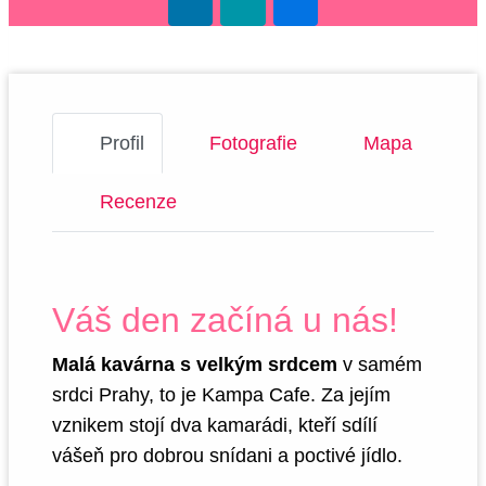
Profil
Fotografie
Mapa
Recenze
Váš den začíná u nás!
Malá kavárna s velkým srdcem
v samém
srdci Prahy, to je Kampa Cafe. Za jejím
vznikem stojí dva kamarádi, kteří sdílí
vášeň pro dobrou snídani a poctivé jídlo.