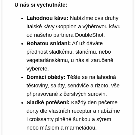
U nás si vychutnáte:
Lahodnou kávu:
Nabízíme dva druhy
italské kávy Goppion a výběrovou kávu
od našeho partnera DoubleShot.
Bohatou snídani:
Ať už dáváte
přednost sladkému, slanému, nebo
vegetariánskému, u nás si zaručeně
vyberete.
Domácí obědy:
Těšte se na lahodná
těstoviny, saláty, sendviče a rizoto, vše
připravované z čerstvých surovin.
Sladké potěšení:
Každý den pečeme
dorty dle vlastních receptur a nabízíme
i croissanty plněné šunkou a sýrem
nebo máslem a marmeládou.