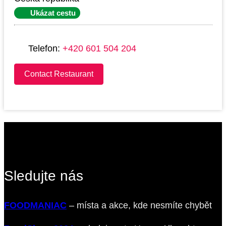
Ukázat cestu
Telefon:
+420 601 504 204
Contact Restaurant
Sledujte nás
FOODMANIAC
– místa a akce, kde nesmíte chybět