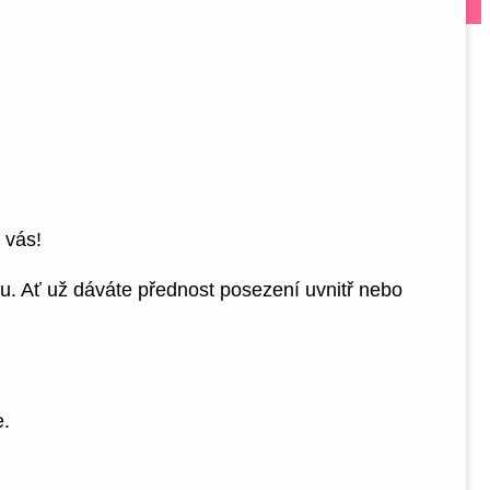
 vás!
u. Ať už dáváte přednost posezení uvnitř nebo
e.