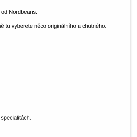
u od Nordbeans.
ně tu vyberete něco originálního a chutného.
specialitách.