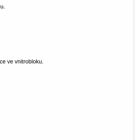
u.
ce ve vnitrobloku.