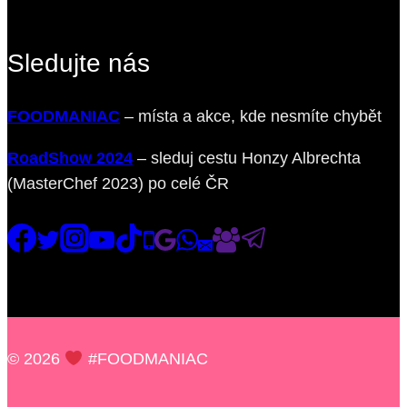
Sledujte nás
FOODMANIAC
– místa a akce, kde nesmíte chybět
RoadShow 2024
– sleduj cestu Honzy Albrechta
(MasterChef 2023) po celé ČR
© 2026
#FOODMANIAC