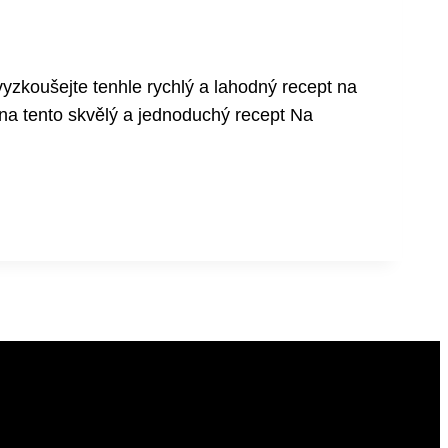
vyzkoušejte tenhle rychlý a lahodný recept na
a tento skvělý a jednoduchý recept Na