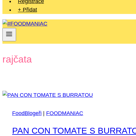
Registrace
+ Přidat
rajčata
FoodBlogeři
|
FOODMANIAC
PAN CON TOMATE S BURRAT