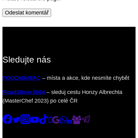
Sledujte nás
FOODMANIAC
– místa a akce, kde nesmíte chybět
RoadShow 2024
– sleduj cestu Honzy Albrechta
(MasterChef 2023) po celé ČR