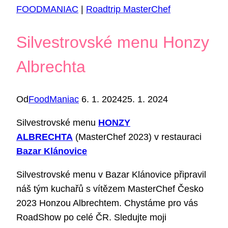
FOODMANIAC
|
Roadtrip MasterChef
Silvestrovské menu Honzy
Albrechta
Od
FoodManiac
6. 1. 2024
25. 1. 2024
Silvestrovské menu
HONZY
ALBRECHTA
(MasterChef 2023) v restauraci
Bazar Klánovice
Silvestrovské menu v Bazar Klánovice připravil
náš tým kuchařů s vítězem MasterChef Česko
2023 Honzou Albrechtem. Chystáme pro vás
RoadShow po celé ČR. Sledujte moji