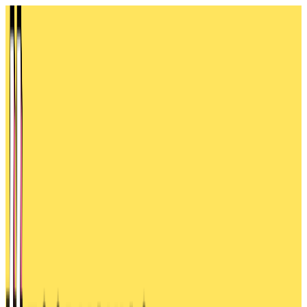
Přeskočit
na
obsah