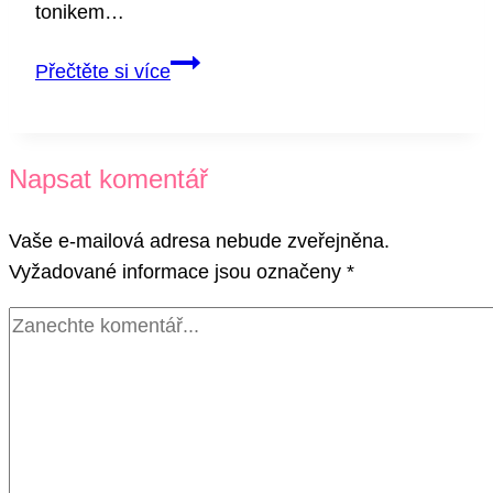
tonikem…
Ultimátní
Přečtěte si více
grilování
#4
Napsat komentář
Vaše e-mailová adresa nebude zveřejněna.
Vyžadované informace jsou označeny
*