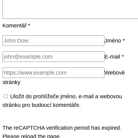
Komentář
*
Jméno
*
E-mail
*
Webové
stránky
Uložit do prohlížeče jméno, e-mail a webovou
stránku pro budoucí komentáře.
The reCAPTCHA verification period has expired.
Please reload the page.