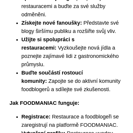
restauracemi a buďte za své služby
odměněni.
Získejte nové fanoušky:
Představte své
blogy širšímu publiku a rozšiřte svůj vliv.
Užijte si spolupráci s
restauracemi:
Vyzkoušejte nová jídla a
poznejte zajímavé lidi z gastronomického
průmyslu.
Buďte součástí rostoucí
komunity:
Zapojte se do aktivní komunity
foodblogerů a sdílejte své zkušenosti.
Jak FOODMANIAC funguje:
Registrace:
Restaurace a foodblogeři se
zaregistrují na platformě FOODMANIAC.