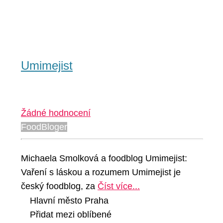
Umimejist
Žádné hodnocení
FoodBloger
Michaela Smolková a foodblog Umimejist:
Vaření s láskou a rozumem Umimejist je
český foodblog, za
Číst více...
Hlavní město Praha
Přidat mezi oblíbené