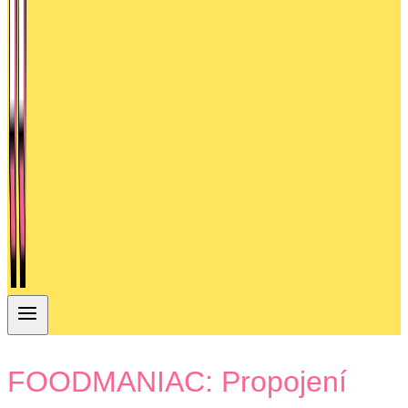
FOODMANIAC: Propojení