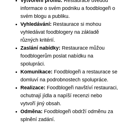
Vytvoření profilu:
Restaurace uvedou
informace o svém podniku a foodblogeři o
svém blogu a publiku.
Vyhledávání:
Restaurace si mohou
vyhledávat foodblogery na základě
různých kritérií.
Zaslání nabídky:
Restaurace můžou
foodblogerům poslat nabídku na
spolupráci.
Komunikace:
Foodblogeři a restaurace se
domluví na podrobnostech spolupráce.
Realizace:
Foodblogeři navštíví restauraci,
ochutnají jídla a napíší recenzi nebo
vytvoří jiný obsah.
Odměna:
Foodblogeři obdrží odměnu za
splnění zadání.