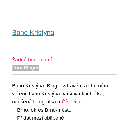
Boho Kristýna
Žádné hodnocení
FoodBloger
Boho Kristýna: Blog o zdravém a chutném
vaření Jsem Kristýna, vášnivá kuchařka,
nadšená fotografka a
Číst více...
Brno, okres Brno-město
Přidat mezi oblíbené