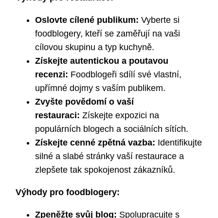
Oslovte cílené publikum:
Vyberte si
foodblogery, kteří se zaměřují na vaši
cílovou skupinu a typ kuchyně.
Získejte autentickou a poutavou
recenzi:
Foodblogeři sdílí své vlastní,
upřímné dojmy s vaším publikem.
Zvyšte povědomí o vaší
restauraci:
Získejte expozici na
populárních blogech a sociálních sítích.
Získejte cenné zpětná vazba:
Identifikujte
silné a slabé stránky vaší restaurace a
zlepšete tak spokojenost zákazníků.
Výhody pro foodblogery:
Zpeněžte svůj blog:
Spolupracujte s