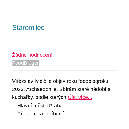
Staromilec
Žádné hodnocení
FoodBloger
Vítězslav Ivičič je objev roku foodblogroku
2023. Archaeophile. Sbírám staré nádobí a
kuchařky, podle kterých
Číst více...
Hlavní město Praha
Přidat mezi oblíbené