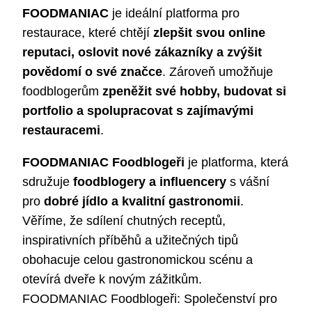
FOODMANIAC
je ideální platforma pro
restaurace, které chtějí
zlepšit svou online
reputaci, oslovit nové zákazníky a zvýšit
povědomí o své značce
. Zároveň umožňuje
foodblogerům
zpeněžit své hobby, budovat si
portfolio a spolupracovat s zajímavými
restauracemi
.
FOODMANIAC Foodblogeři
je platforma, která
sdružuje
foodblogery a influencery
s vášní
pro
dobré jídlo a kvalitní gastronomii
.
Věříme, že sdílení chutných receptů,
inspirativních příběhů a užitečných tipů
obohacuje celou gastronomickou scénu a
otevírá dveře k novým zážitkům.
FOODMANIAC Foodblogeři: Společenství pro