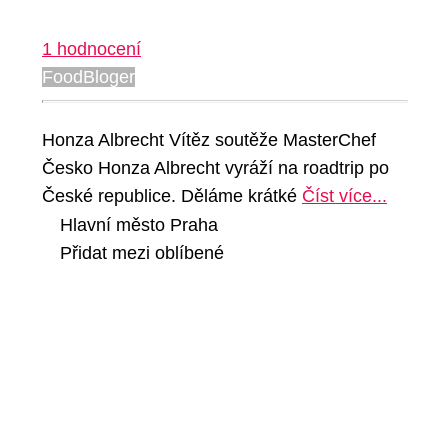
1 hodnocení
FoodBloger
Honza Albrecht Vítěz soutěže MasterChef
Česko Honza Albrecht vyráží na roadtrip po
České republice. Děláme krátké
Číst více...
Hlavní město Praha
Přidat mezi oblíbené