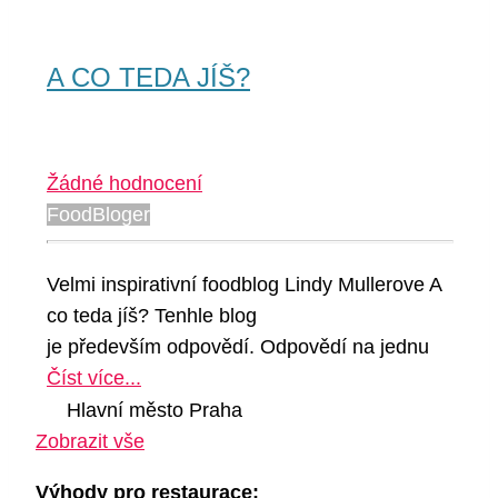
A CO TEDA JÍŠ?
Žádné hodnocení
FoodBloger
Velmi inspirativní foodblog Lindy Mullerove A
co teda jíš? Tenhle blog
je především odpovědí. Odpovědí na jednu
Číst více...
Hlavní město Praha
Zobrazit vše
Výhody pro restaurace: