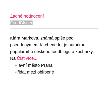
Žádné hodnocení
FoodBloger
Klára Marková, známá spíše pod
pseudonymem Kitchenette, je autorkou
populárního českého foodblogu a kuchařky.
Na
Číst více...
Hlavní město Praha
Přidat mezi oblíbené