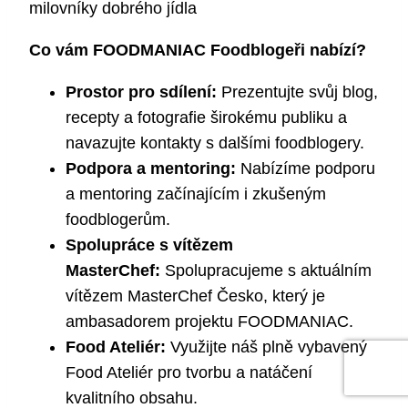
milovníky dobrého jídla
Co vám FOODMANIAC Foodblogeři nabízí?
Prostor pro sdílení:
Prezentujte svůj blog,
recepty a fotografie širokému publiku a
navazujte kontakty s dalšími foodblogery.
Podpora a mentoring:
Nabízíme podporu
a mentoring začínajícím i zkušeným
foodblogerům.
Spolupráce s vítězem
MasterChef:
Spolupracujeme s aktuálním
vítězem MasterChef Česko, který je
ambasadorem projektu FOODMANIAC.
Food Ateliér:
Využijte náš plně vybavený
Food Ateliér pro tvorbu a natáčení
kvalitního obsahu.